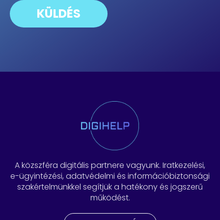
A közszféra digitális partnere vagyunk. Iratkezelési,
e-ügyintézési, adatvédelmi és információbiztonsági
szakértelmünkkel segítjük a hatékony és jogszerű
működést.