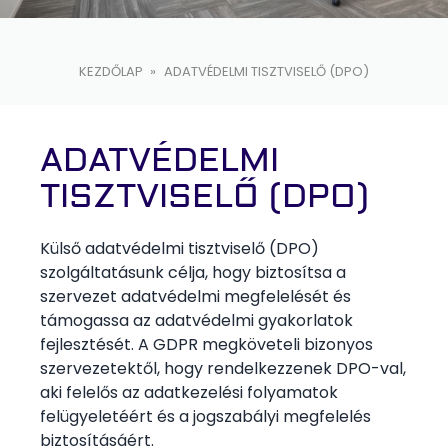
KEZDŐLAP
»
ADATVÉDELMI TISZTVISELŐ (DPO)
ADATVÉDELMI
TISZTVISELŐ (DPO)
Külső adatvédelmi tisztviselő (DPO)
szolgáltatásunk célja, hogy biztosítsa a
szervezet adatvédelmi megfelelését és
támogassa az adatvédelmi gyakorlatok
fejlesztését. A GDPR megköveteli bizonyos
szervezetektől, hogy rendelkezzenek DPO-val,
aki felelős az adatkezelési folyamatok
felügyeletéért és a jogszabályi megfelelés
biztosításáért.