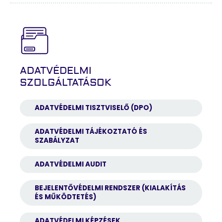
ADATVÉDELMI
SZOLGÁLTATÁSOK
ADATVÉDELMI TISZTVISELŐ (DPO)
ADATVÉDELMI TÁJÉKOZTATÓ ÉS
SZABÁLYZAT
ADATVÉDELMI AUDIT
BEJELENTŐVÉDELMI RENDSZER (KIALAKÍTÁS
ÉS MŰKÖDTETÉS)
ADATVÉDELMI KÉPZÉSEK