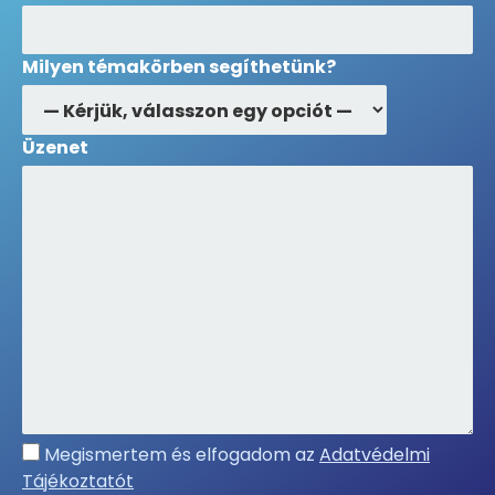
Milyen témakörben segíthetünk?
Üzenet
Megismertem és elfogadom az
Adatvédelmi
Tájékoztatót