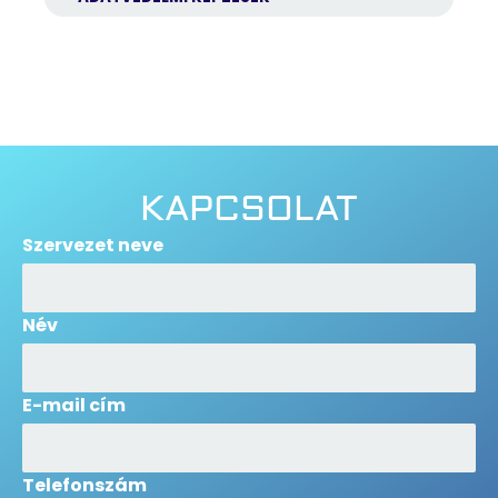
KAPCSOLAT
Szervezet neve
Név
E-mail cím
Telefonszám