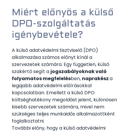
Miért előnyös a külső
DPO-szolgáltatás
igénybevétele?
A külső adatvédelmi tisztviselő (DPO)
alkalmazása számos előnyt kínál a
szervezetek számára. Egy független, külső
szakértő segít a
jogszabályoknak való
folyamatos megfelelés
ben,
naprakész
a
legújabb adatvédelmi előírásokkal
kapcsolatban. Emellett a külső DPO
költséghatékony megoldást jelent, különösen
kisebb szervezetek számára, mivel nem
szükséges teljes munkaidős alkalmazottként
foglalkoztatni.
További előny, hogy a külső adatvédelmi