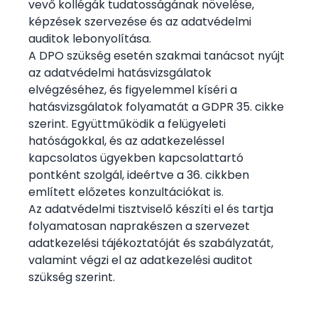
vevő kollégák tudatosságának növelése,
képzések szervezése és az adatvédelmi
auditok lebonyolítása.
A DPO szükség esetén szakmai tanácsot nyújt
az adatvédelmi hatásvizsgálatok
elvégzéséhez, és figyelemmel kíséri a
hatásvizsgálatok folyamatát a GDPR 35. cikke
szerint. Együttműködik a felügyeleti
hatóságokkal, és az adatkezeléssel
kapcsolatos ügyekben kapcsolattartó
pontként szolgál, ideértve a 36. cikkben
említett előzetes konzultációkat is.
Az adatvédelmi tisztviselő készíti el és tartja
folyamatosan naprakészen a szervezet
adatkezelési tájékoztatóját és szabályzatát
,
valamint végzi el az
adatkezelési auditot
szükség szerint.