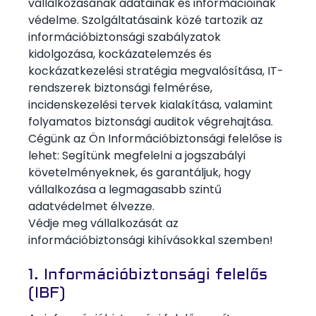
vállalkozásának adatainak és információinak
védelme. Szolgáltatásaink közé tartozik az
információbiztonsági szabályzatok
kidolgozása, kockázatelemzés és
kockázatkezelési stratégia megvalósítása, IT-
rendszerek biztonsági felmérése,
incidenskezelési tervek kialakítása, valamint
folyamatos biztonsági auditok végrehajtása.
Cégünk az Ön Információbiztonsági felelőse is
lehet: Segítünk megfelelni a jogszabályi
követelményeknek, és garantáljuk, hogy
vállalkozása a legmagasabb szintű
adatvédelmet élvezze.
Védje meg vállalkozását az
információbiztonsági kihívásokkal szemben!
1. Információbiztonsági felelős
(IBF)