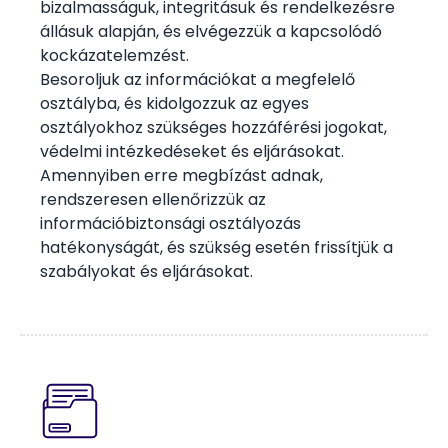
bizalmasságuk, integritásuk és rendelkezésre
állásuk alapján, és elvégezzük a kapcsolódó
kockázatelemzést.
Besoroljuk az információkat a megfelelő
osztályba, és kidolgozzuk az egyes
osztályokhoz szükséges hozzáférési jogokat,
védelmi intézkedéseket és eljárásokat.
Amennyiben erre megbízást adnak,
rendszeresen ellenőrizzük az
információbiztonsági osztályozás
hatékonyságát, és szükség esetén frissítjük a
szabályokat és eljárásokat.