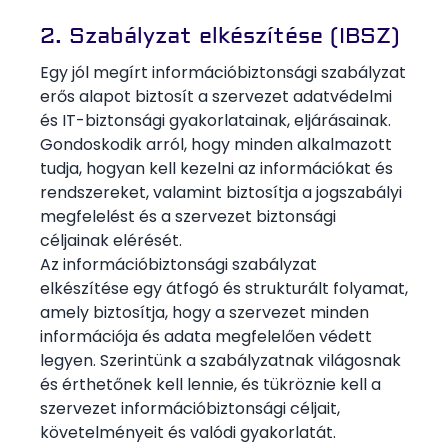
2. Szabályzat elkészítése (IBSZ)
Egy jól megírt információbiztonsági szabályzat
erős alapot biztosít a szervezet adatvédelmi
és IT-biztonsági gyakorlatainak, eljárásainak.
Gondoskodik arról, hogy minden alkalmazott
tudja, hogyan kell kezelni az információkat és
rendszereket, valamint biztosítja a jogszabályi
megfelelést és a szervezet biztonsági
céljainak elérését.
Az információbiztonsági szabályzat
elkészítése egy átfogó és strukturált folyamat,
amely biztosítja, hogy a szervezet minden
információja és adata megfelelően védett
legyen. Szerintünk a szabályzatnak világosnak
és érthetőnek kell lennie, és tükröznie kell a
szervezet információbiztonsági céljait,
követelményeit és valódi gyakorlatát.