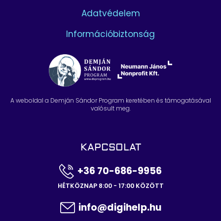
Adatvédelem
Információbiztonság
A weboldal a Demján Sándor Program keretében és támogatásával
valósult meg.
KAPCSOLAT
+36 70-686-9956
HÉTKÖZNAP 8:00 - 17:00 KÖZÖTT
info@digihelp.hu