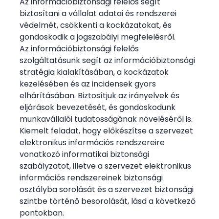
Az információbiztonsági felelős segít
biztosítani a vállalat adatai és rendszerei
védelmét, csökkenti a kockázatokat, és
gondoskodik a jogszabályi megfelelésről.
Az információbiztonsági felelős
szolgáltatásunk segít az információbiztonsági
stratégia kialakításában, a kockázatok
kezelésében és az incidensek gyors
elhárításában. Biztosítjuk az irányelvek és
eljárások bevezetését, és gondoskodunk
munkavállalói tudatosságának növeléséről is.
Kiemelt feladat, hogy előkészítse a szervezet
elektronikus információs rendszereire
vonatkozó informatikai biztonsági
szabályzatot, illetve a szervezet elektronikus
információs rendszereinek biztonsági
osztályba sorolását és a szervezet biztonsági
szintbe történő besorolását, lásd a következő
pontokban.