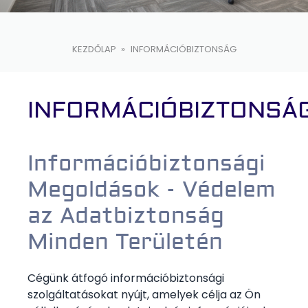
KEZDŐLAP
»
INFORMÁCIÓBIZTONSÁG
INFORMÁCIÓBIZTONSÁ
Információbiztonsági
Megoldások - Védelem
az Adatbiztonság
Minden Területén
Cégünk átfogó információbiztonsági
szolgáltatásokat nyújt, amelyek célja az Ön