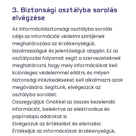
3. Biztonsági osztályba sorolás
elvégzése
Az információbiztonsági osztályba sorolás
célja az információk védelmi szintjének
meghatározása az érzékenységük,
bizalmasságuk és jelentőségük alapján. Ez az
osztályozási folyamat segít a szervezeteknek
meghatározni, hogy mely információkat kell
különleges védelemmel ellátni, és milyen
biztonsági intézkedéseket kell alkalmazni azok
megóvására. Segítünk, elvégezzük az
osztályba sorolást:
Összegyűjtjük Önökkel az összes kezelendő
információt, beleértve az elektronikus és
papíralapú adatokat is.
Elvégezzük az értékelést és elemzést.
Értékeljük az információkat érzékenységük,