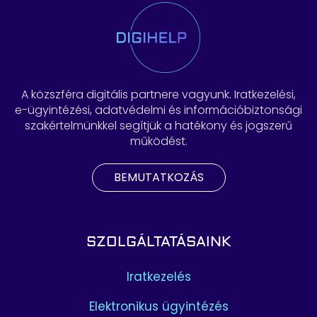
A közszféra digitális partnere vagyunk. Iratkezelési,
e-ügyintézési, adatvédelmi és információbiztonsági
szakértelmünkkel segítjük a hatékony és jogszerű
működést.
BEMUTATKOZÁS
SZOLGÁLTATÁSAINK
Iratkezelés
Elektronikus ügyintézés