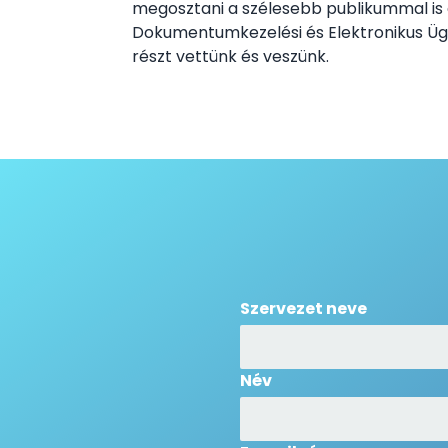
megosztani a szélesebb publikummal is
Dokumentumkezelési és Elektronikus Üg
részt vettünk és veszünk.
Szervezet neve
Név