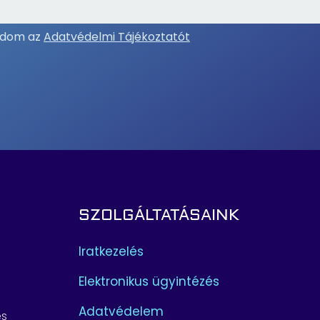
adom az
Adatvédelmi Tájékoztatót
SZOLGÁLTATÁSAINK
Iratkezelés
Elektronikus ügyintézés
Adatvédelem
és