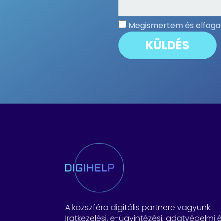
Megismertem és elfog
A közszféra digitális partnere vagyunk.
Iratkezelési, e-ügyintézési, adatvédelmi 