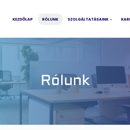
KEZDŐLAP
RÓLUNK
SZOLGÁLTATÁSAINK
KAR
Rólunk