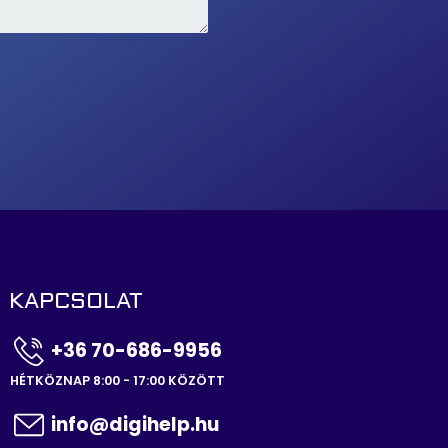
KAPCSOLAT
+36 70-686-9956
HÉTKÖZNAP 8:00 - 17:00 KÖZÖTT
info@digihelp.hu