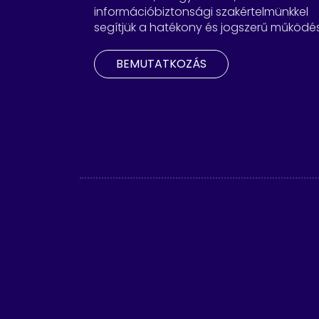
információbiztonsági szakértelmünkkel
segítjük a hatékony és jogszerű működés
BEMUTATKOZÁS