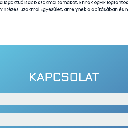
 a legaktuálisabb szakmai témákat. Ennek egyik legfont
yintézési Szakmai Egyesület, amelynek alapításában és 
KAPCSOLAT